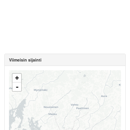
Viimeisin sijainti
+
-