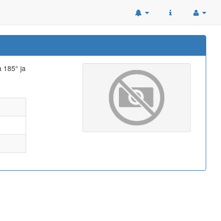
a 185° ja