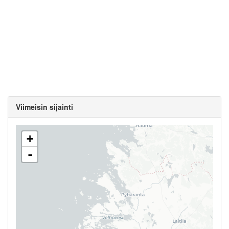
Viimeisin sijainti
+
-